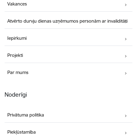
Vakances
Atvērto durvju dienas uzņēmumos personām ar invaliditāti
Iepirkumi
Projekti
Par mums
Noderīgi
Privātuma politika
Piekļūstamība