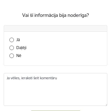
Vai šī informācija bija noderīga?
Vai šī informācija bija noderīga?
Jā
Daļēji
Nē
Ja vēlies, ieraksti šeit komentāru