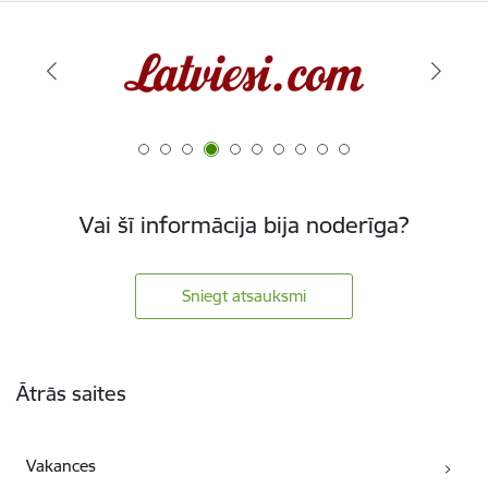
Vai šī informācija bija noderīga?
Sniegt atsauksmi
Kājene
Ātrās saites
Vakances