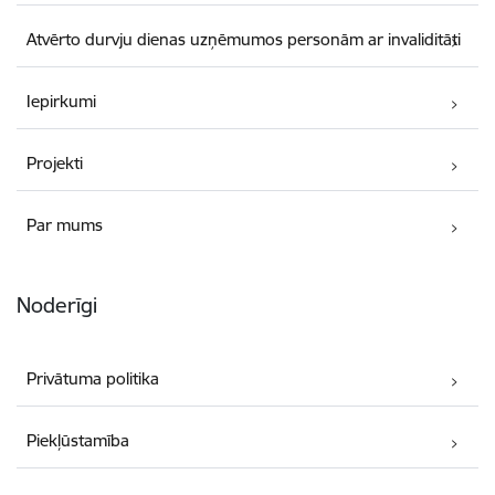
Atvērto durvju dienas uzņēmumos personām ar invaliditāti
Iepirkumi
Projekti
Par mums
Noderīgi
Privātuma politika
Piekļūstamība