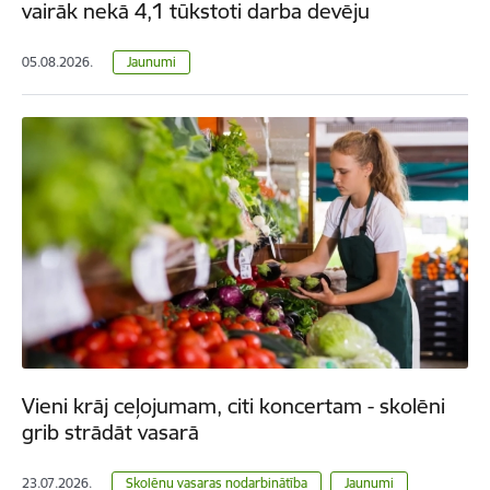
vairāk nekā 4,1 tūkstoti darba devēju
05.08.2026.
Jaunumi
Vieni krāj ceļojumam, citi koncertam - skolēni
grib strādāt vasarā
23.07.2026.
Skolēnu vasaras nodarbinātība
Jaunumi