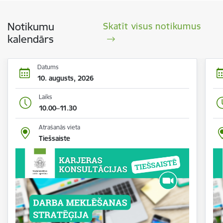
Notikumu
Skatīt visus notikumus
kalendārs
Datums
10. augusts, 2026
Laiks
10.00–11.30
Atrašanās vieta
Tiešsaiste