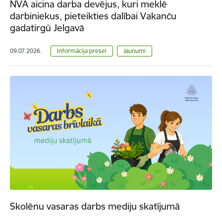
NVA aicina darba devējus, kuri meklē
darbiniekus, pieteikties dalībai Vakanču
gadatirgū Jelgavā
09.07.2026.
Informācija presei
Jaunumi
Skolēnu vasaras darbs mediju skatījumā