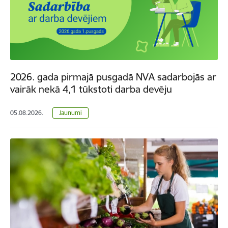
2026. gada pirmajā pusgadā NVA sadarbojās ar
vairāk nekā 4,1 tūkstoti darba devēju
05.08.2026.
Jaunumi