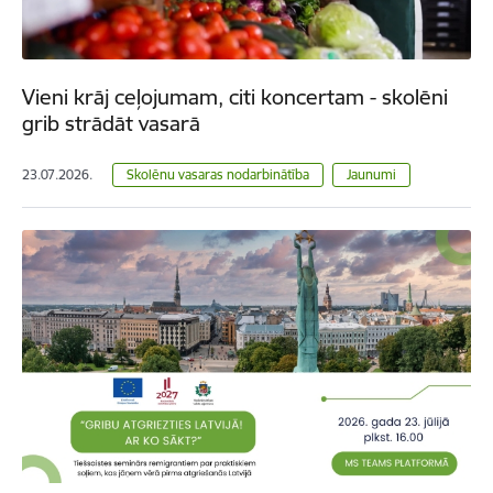
Vieni krāj ceļojumam, citi koncertam - skolēni
grib strādāt vasarā
23.07.2026.
Skolēnu vasaras nodarbinātība
Jaunumi