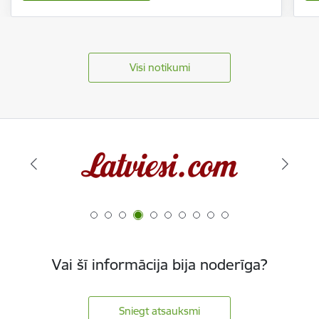
Visi notikumi
Vai šī informācija bija noderīga?
Sniegt atsauksmi