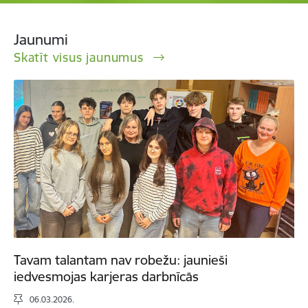
Jaunumi
Skatīt visus jaunumus
Tavam talantam nav robežu: jaunieši
iedvesmojas karjeras darbnīcās
06.03.2026.