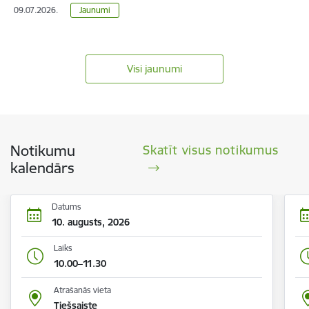
09.07.2026.
Jaunumi
Visi jaunumi
Notikumu
Skatīt visus notikumus
kalendārs
Datums
10. augusts, 2026
Laiks
10.00–11.30
Atrašanās vieta
Tiešsaiste