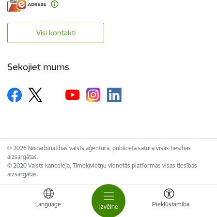
Visi kontakti
Sekojiet mums
© 2026 Nodarbinātības valsts aģentūra, publicētā satura visas tiesības
aizsargātas.
© 2020 Valsts kanceleja, Tīmekļvietņu vienotās platformas visas tiesības
aizsargātas.
Language
Piekļūstamība
Izvēlne