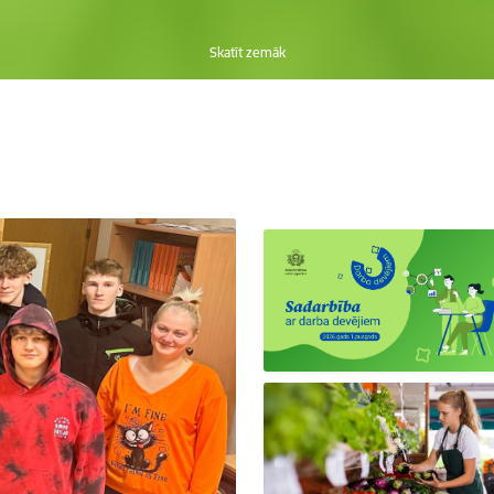
Skatīt zemāk