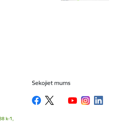
Sekojiet mums
38 k-1,