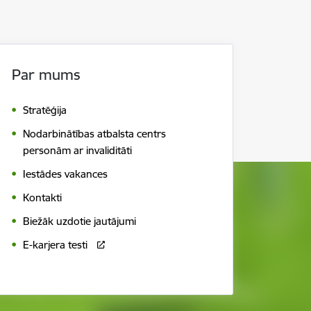
Par mums
Stratēģija
Nodarbinātības atbalsta centrs
personām ar invaliditāti
Iestādes vakances
Kontakti
Biežāk uzdotie jautājumi
E-karjera testi