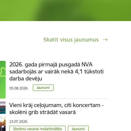
Skatīt visus jaunumus
2026. gada pirmajā pusgadā NVA
sadarbojās ar vairāk nekā 4,1 tūkstoti
darba devēju
Jaunumi
05.08.2026.
Vieni krāj ceļojumam, citi koncertam -
skolēni grib strādāt vasarā
23.07.2026.
Skolēnu vasaras nodarbinātība
Jaunumi