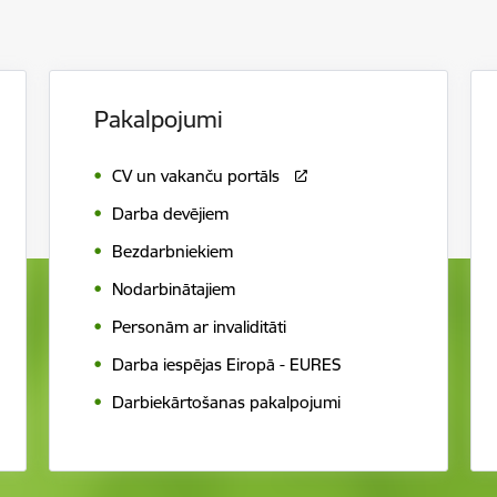
Pakalpojumi
CV un vakanču portāls
Darba devējiem
Bezdarbniekiem
Nodarbinātajiem
Personām ar invaliditāti
Darba iespējas Eiropā - EURES
Darbiekārtošanas pakalpojumi