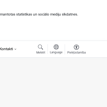
zmantotas statistikas un sociālo mediju sīkdatnes.
saite)
Kontakti
Language
Meklēt
Piekļūstamība