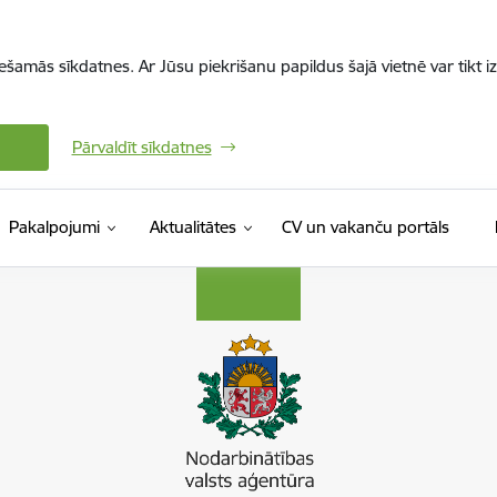
iešamās sīkdatnes. Ar Jūsu piekrišanu papildus šajā vietnē var tikt i
Pārvaldīt sīkdatnes
(Ārējā 
Pakalpojumi
Aktualitātes
CV un vakanču portāls