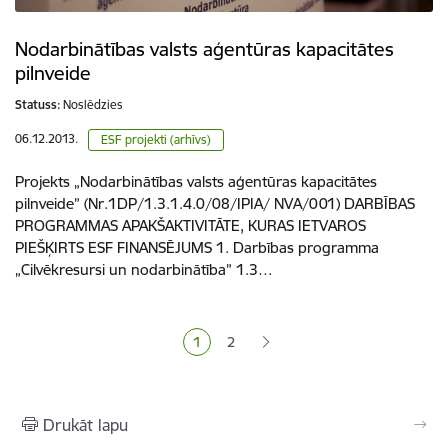
Nodarbinātības valsts aģentūras kapacitātes
pilnveide
Statuss:
Noslēdzies
06.12.2013.
ESF projekti (arhīvs)
Projekts „Nodarbinātības valsts aģentūras kapacitātes
pilnveide” (Nr.1DP/1.3.1.4.0/08/IPIA/ NVA/001) DARBĪBAS
PROGRAMMAS APAKŠAKTIVITĀTE, KURAS IETVAROS
PIEŠĶIRTS ESF FINANSĒJUMS 1. Darbības programma
„Cilvēkresursi un nodarbinātība” 1.3…
Lapošana
1
2
Pašreizējā lapa
Lapa
Drukāt lapu