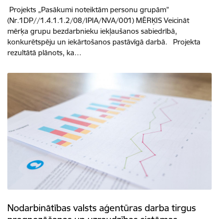
Projekts „Pasākumi noteiktām personu grupām”
(Nr.1DP//1.4.1.1.2/08/IPIA/NVA/001) MĒRĶIS Veicināt
mērķa grupu bezdarbnieku iekļaušanos sabiedrībā,
konkurētspēju un iekārtošanos pastāvīgā darbā. Projekta
rezultātā plānots, ka…
Nodarbinātības valsts aģentūras darba tirgus