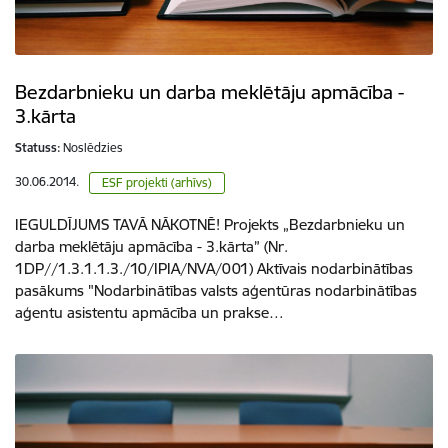
Bezdarbnieku un darba meklētāju apmācība -
3.kārta
Statuss:
Noslēdzies
30.06.2014.
ESF projekti (arhīvs)
IEGULDĪJUMS TAVĀ NĀKOTNĒ! Projekts „Bezdarbnieku un
darba meklētāju apmācība - 3.kārta” (Nr.
1DP//1.3.1.1.3./10/IPIA/NVA/001) Aktīvais nodarbinātības
pasākums "Nodarbinātības valsts aģentūras nodarbinātības
aģentu asistentu apmācība un prakse…