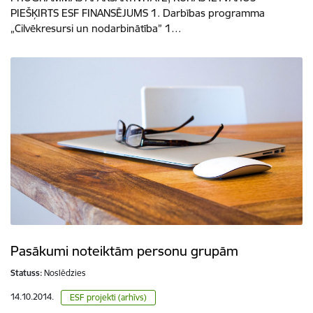
PIEŠĶIRTS ESF FINANSĒJUMS 1. Darbības programma
„Cilvēkresursi un nodarbinātība” 1…
Pasākumi noteiktām personu grupām
Statuss:
Noslēdzies
14.10.2014.
ESF projekti (arhīvs)