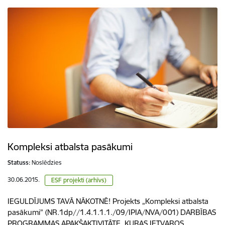
Kompleksi atbalsta pasākumi
Statuss:
Noslēdzies
30.06.2015.
ESF projekti (arhīvs)
IEGULDĪJUMS TAVĀ NĀKOTNĒ! Projekts „Kompleksi atbalsta
pasākumi” (NR.1dp//1.4.1.1.1./09/IPIA/NVA/001) DARBĪBAS
PROGRAMMAS APAKŠAKTIVITĀTE, KURAS IETVAROS