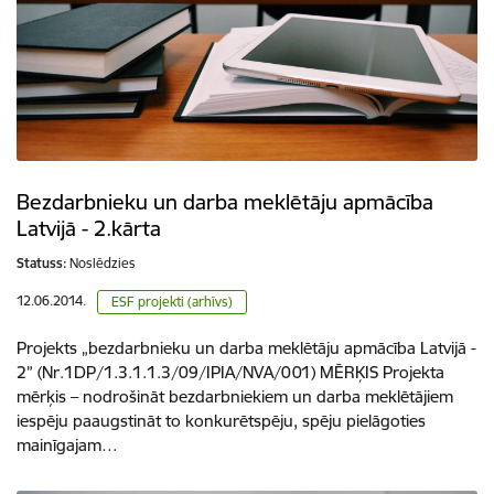
Bezdarbnieku un darba meklētāju apmācība
Latvijā - 2.kārta
Statuss:
Noslēdzies
12.06.2014.
ESF projekti (arhīvs)
Projekts „bezdarbnieku un darba meklētāju apmācība Latvijā -
2” (Nr.1DP/1.3.1.1.3/09/IPIA/NVA/001) MĒRĶIS Projekta
mērķis – nodrošināt bezdarbniekiem un darba meklētājiem
iespēju paaugstināt to konkurētspēju, spēju pielāgoties
mainīgajam…