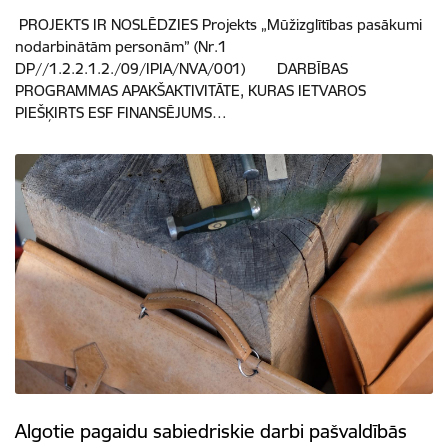
PROJEKTS IR NOSLĒDZIES Projekts „Mūžizglītības pasākumi
nodarbinātām personām” (Nr.1
DP//1.2.2.1.2./09/IPIA/NVA/001) DARBĪBAS
PROGRAMMAS APAKŠAKTIVITĀTE, KURAS IETVAROS
PIEŠĶIRTS ESF FINANSĒJUMS…
Algotie pagaidu sabiedriskie darbi pašvaldībās