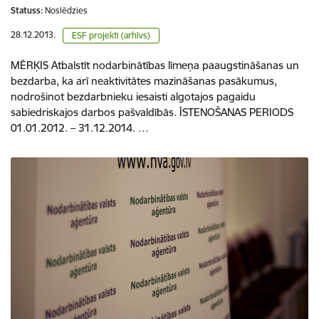
Statuss:
Noslēdzies
28.12.2013.
ESF projekti (arhīvs)
MĒRĶIS Atbalstīt nodarbinātības līmeņa paaugstināšanas un
bezdarba, ka arī neaktivitātes mazināšanas pasākumus,
nodrošinot bezdarbnieku iesaisti algotajos pagaidu
sabiedriskajos darbos pašvaldībās. ĪSTENOŠANAS PERIODS
01.01.2012. – 31.12.2014. …