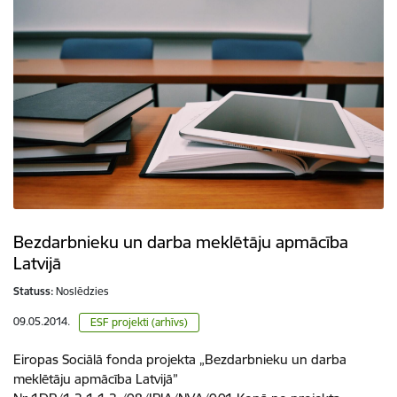
Bezdarbnieku un darba meklētāju apmācība
Latvijā
Statuss:
Noslēdzies
09.05.2014.
ESF projekti (arhīvs)
Eiropas Sociālā fonda projekta „Bezdarbnieku un darba
meklētāju apmācība Latvijā”