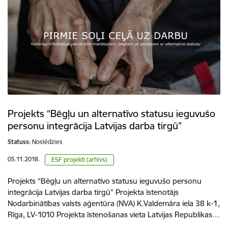
Projekts “Bēgļu un alternatīvo statusu ieguvušo
personu integrācija Latvijas darba tirgū”
Statuss:
Noslēdzies
05.11.2018.
ESF projekti (arhīvs)
Projekts “Bēgļu un alternatīvo statusu ieguvušo personu
integrācija Latvijas darba tirgū” Projekta īstenotājs
Nodarbinātības valsts aģentūra (NVA) K.Valdemāra iela 38 k-1,
Rīga, LV-1010 Projekta īstenošanas vieta Latvijas Republikas…