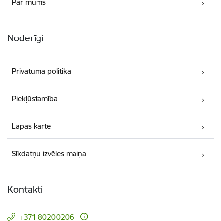
Par mums
Noderīgi
Privātuma politika
Piekļūstamība
Lapas karte
Sīkdatņu izvēles maiņa
Kontakti
+371 80200206