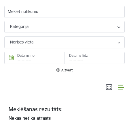
Meklēt notikumu
Kategorija
Norises vieta
Datums no
Datums līdz
Aizvērt
Meklēšanas rezultāts:
Nekas netika atrasts
Lapošana