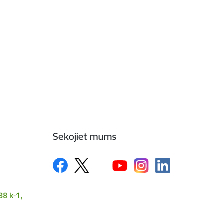
Sekojiet mums
38 k-1,