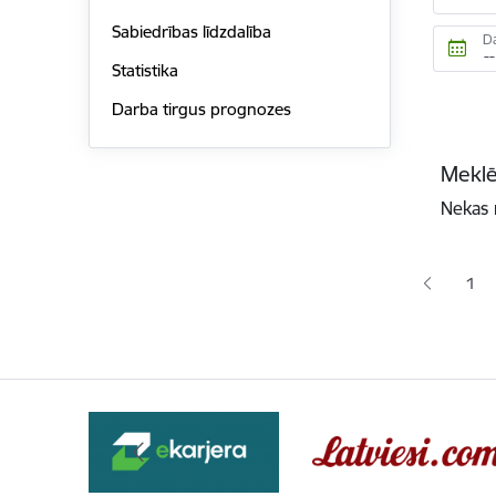
Sabiedrības līdzdalība
D
Statistika
Darba tirgus prognozes
Meklē
Nekas 
Lapoš
1