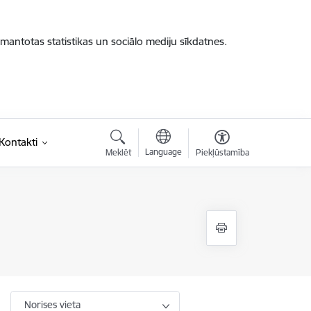
zmantotas statistikas un sociālo mediju sīkdatnes.
saite)
Kontakti
Language
Meklēt
Piekļūstamība
Norises vieta