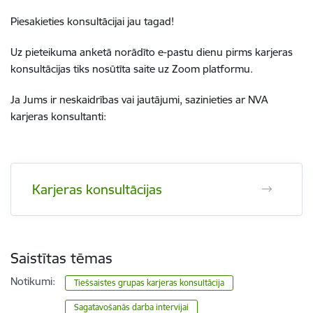
Piesakieties konsultācijai jau tagad!
Uz pieteikuma anketā norādīto e-pastu dienu pirms karjeras
konsultācijas tiks nosūtīta saite uz Zoom platformu.
Ja Jums ir neskaidrības vai jautājumi, sazinieties ar NVA
karjeras konsultanti:
Karjeras konsultācijas
Saistītas tēmas
Notikumi:
Tiešsaistes grupas karjeras konsultācija
Sagatavošanās darba intervijai