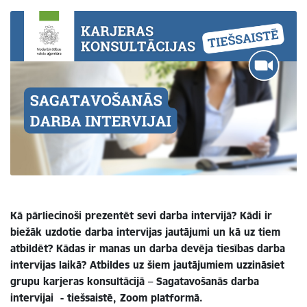
Kā pārliecinoši prezentēt sevi darba intervijā? Kādi ir
biežāk uzdotie darba intervijas jautājumi un kā uz tiem
atbildēt? Kādas ir manas un darba devēja tiesības darba
intervijas laikā? Atbildes uz šiem jautājumiem uzzināsiet
grupu karjeras konsultācijā – Sagatavošanās darba
intervijai - tiešsaistē, Zoom platformā.