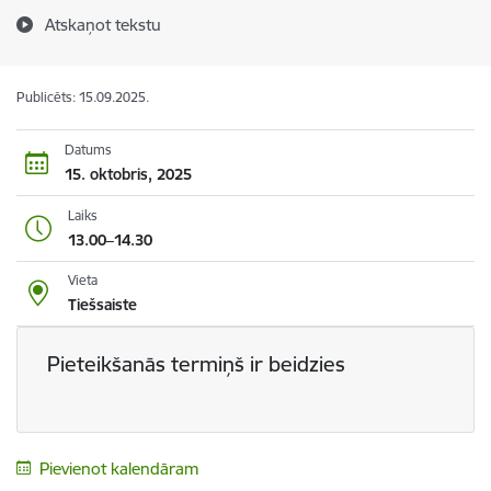
Atskaņot tekstu
Publicēts: 15.09.2025.
Datums
15. oktobris, 2025
Laiks
13.00–14.30
Vieta
Tiešsaiste
Pieteikšanās termiņš ir beidzies
Pievienot kalendāram