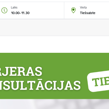
Laiks
Vieta
10.00–11.30
Tiešsaiste