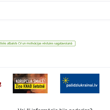
tisks atbalsts CV un motivācijas vēstules sagatavošanā