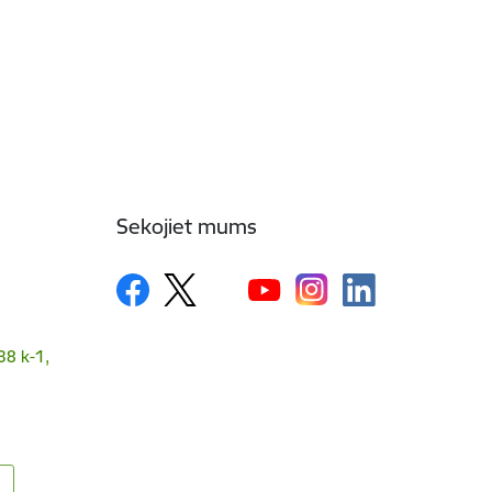
Sekojiet mums
38 k-1,