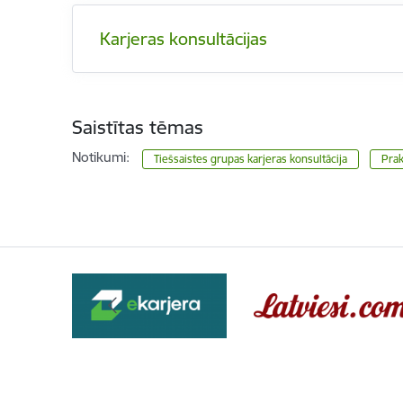
Karjeras konsultācijas
Saistītas tēmas
Notikumi:
Tiešsaistes grupas karjeras konsultācija
Prak