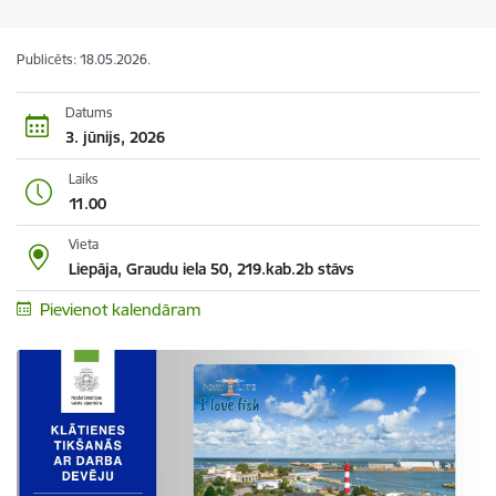
Publicēts: 18.05.2026.
Datums
3. jūnijs, 2026
Laiks
11.00
Vieta
Liepāja, Graudu iela 50, 219.kab.2b stāvs
Pievienot kalendāram