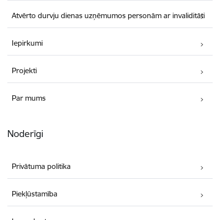
Atvērto durvju dienas uzņēmumos personām ar invaliditāti
Iepirkumi
Projekti
Par mums
Noderīgi
Privātuma politika
Piekļūstamība