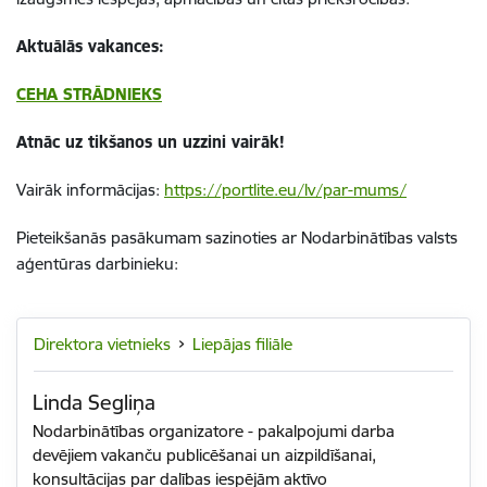
Aktuālās vakances:
CEHA STRĀDNIEKS
Atnāc uz tikšanos un uzzini vairāk!
Vairāk informācijas:
https://portlite.eu/lv/par-mums/
Pieteikšanās pasākumam sazinoties ar Nodarbinātības valsts
aģentūras darbinieku:
Direktora vietnieks
Liepājas filiāle
Linda Segliņa
Nodarbinātības organizatore - pakalpojumi darba
devējiem vakanču publicēšanai un aizpildīšanai,
konsultācijas par dalības iespējām aktīvo