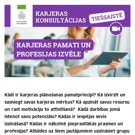
Kādi ir karjeras plānošanas pamatprincipi? Kā izvirzīt un
sasniegt savas karjeras mērķus? Kā apzināt savus resursu
un rast motivāciju to attīstīšanā? Kādā darbības jomā
īstenot savu potenciālu? Kādas ir iespējas sevis
izzināšanā? Kādas ir nākotnē pieprasītākās prasmes un
profesijas? Atbildes uz šiem jautājumiem uzzināsiet grupu