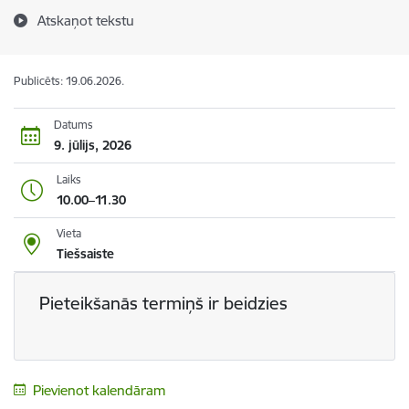
Atskaņot tekstu
Publicēts: 19.06.2026.
Datums
9. jūlijs, 2026
Laiks
10.00–11.30
Vieta
Tiešsaiste
Pieteikšanās termiņš ir beidzies
Pievienot kalendāram