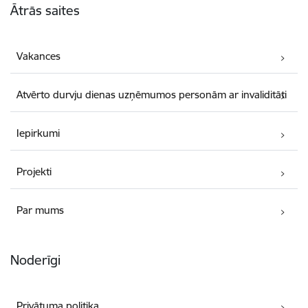
Ātrās saites
Vakances
Atvērto durvju dienas uzņēmumos personām ar invaliditāti
Iepirkumi
Projekti
Par mums
Noderīgi
Privātuma politika