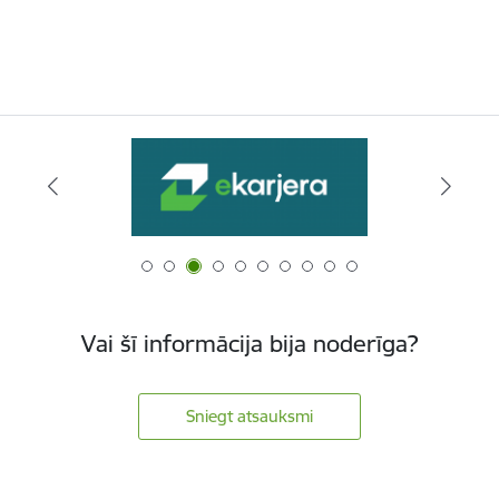
Vai šī informācija bija noderīga?
Sniegt atsauksmi
Kājene