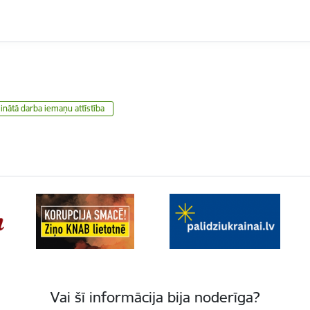
linātā darba iemaņu attīstība
Vai šī informācija bija noderīga?