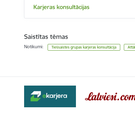
Karjeras konsultācijas
Saistītas tēmas
Notikumi:
Tiešsaistes grupas karjeras konsultācija
Attā