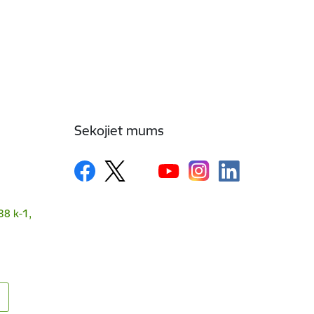
Sekojiet mums
38 k-1,