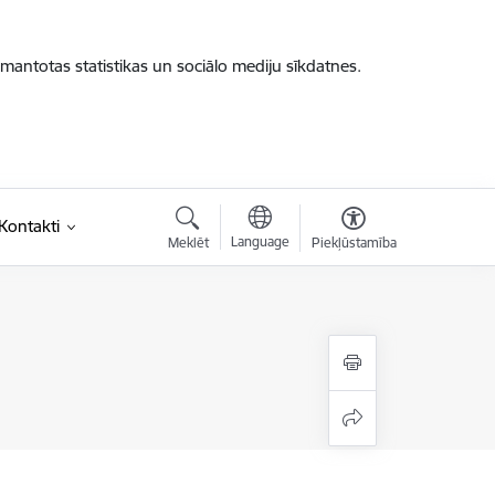
zmantotas statistikas un sociālo mediju sīkdatnes.
saite)
Kontakti
Language
Meklēt
Piekļūstamība