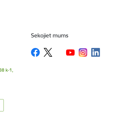
Sekojiet mums
38 k-1,