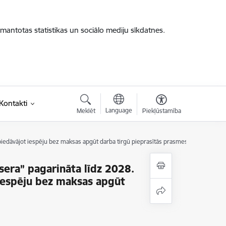
zmantotas statistikas un sociālo mediju sīkdatnes.
saite)
Kontakti
Language
Meklēt
Piekļūstamība
 piedāvājot iespēju bez maksas apgūt darba tirgū pieprasītās prasmes
sera” pagarināta līdz 2028.
 iespēju bez maksas apgūt