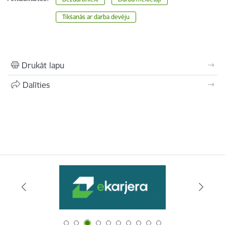
Tikšanās ar darba devēju
Drukāt lapu
Dalīties