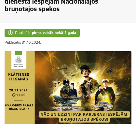
dienesta iespējām Nacionālajos
bruņotajos spēkos
Publicēts
pirms vairāk nekā 1 gada
Publicēts: 31.10.2024.