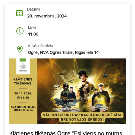
Datums
28. novembris, 2024
Laiks
11.00
Atrašanās vieta
Ogre, NVA Ogres filiāle, Rīgas iela 14
Klātienes tikšanās Ogrē “Esi viens no mums