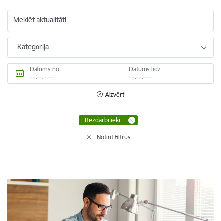
Meklēt aktualitāti
Kategorija
Datums no
Datums līdz
Aizvērt
Bezdarbnieki
Notīrīt filtrus