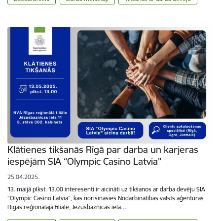
Klātienes tikšanās Rīgā par darba un karjeras
iespējām SIA “Olympic Casino Latvia”
25.04.2025.
13. maijā plkst. 13.00 interesenti ir aicināti uz tikšanos ar darba devēju SIA
“Olympic Casino Latvia”, kas norisināsies Nodarbinātības valsts aģentūras
Rīgas reģionālajā filiālē, Jēzusbaznīcas ielā…