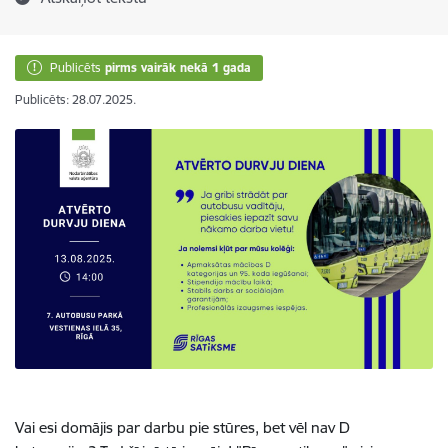
Publicēts
pirms vairāk nekā 1 gada
Publicēts: 28.07.2025.
Vai esi domājis par darbu pie stūres, bet vēl nav D