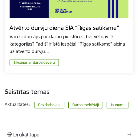
Atvērto durvju diena SIA “Rīgas satiksme”
Vai esi domājis par darbu pie stūres, bet vēl nav D
kategorijas? Tad šī ir īstā iespēja! "Rīgas satiksme" aicina
uz atvērto durvju…
Tikšanās ar darba devēju
Saistītas tēmas
Aktualitātes:
Bezdarbnieki
Darba meklētāji
Jaunumi
Drukāt lapu