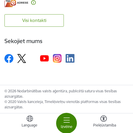
Visi kontakti
Sekojiet mums
© 2026 Nodarbinātības valsts aģentūra, publicētā satura visas tiesības
aizsargātas.
© 2020 Valsts kanceleja, Tīmekļvietņu vienotās platformas visas tiesības
aizsargātas.
Language
Piekļūstamība
Izvēlne