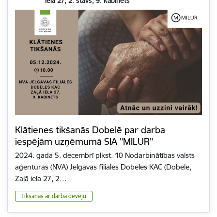
iela 27, 2. stāvs, 9. kabinets
Klātienes tikšanās Dobelē par darba
iespējām uzņēmumā SIA "MILUR"
2024. gada 5. decembrī plkst. 10 Nodarbinātības valsts
aģentūras (NVA) Jelgavas filiāles Dobeles KAC (Dobele,
Zaļā iela 27, 2…
Tikšanās ar darba devēju