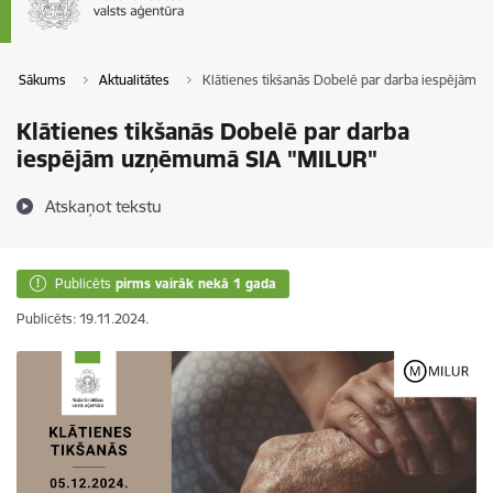
Sākums
Aktualitātes
Klātienes tikšanās Dobelē par darba iespējām
Klātienes tikšanās Dobelē par darba
iespējām uzņēmumā SIA "MILUR"
Atskaņot tekstu
Publicēts
pirms vairāk nekā 1 gada
Publicēts: 19.11.2024.