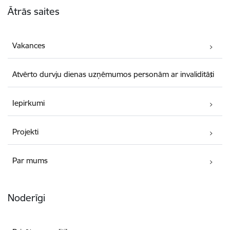
Ātrās saites
Vakances
Atvērto durvju dienas uzņēmumos personām ar invaliditāti
Iepirkumi
Projekti
Par mums
Noderīgi