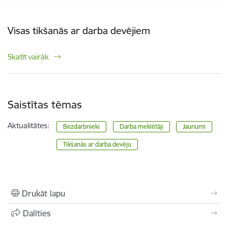
Visas tikšanās ar darba devējiem
Skatīt vairāk
Saistītas tēmas
Aktualitātes:
Bezdarbnieki
Darba meklētāji
Jaunumi
Tikšanās ar darba devēju
Drukāt lapu
Dalīties