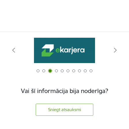
Vai šī informācija bija noderīga?
Sniegt atsauksmi
Kājene