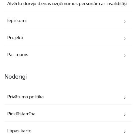
Atvērto durvju dienas uzņēmumos personām ar invaliditāti
Iepirkumi
Projekti
Par mums
Noderīgi
Privātuma politika
Piekļūstamība
Lapas karte