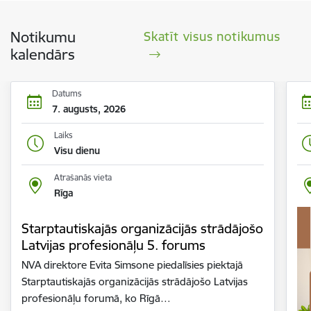
Notikumu
Skatīt visus notikumus
kalendārs
Datums
7. augusts, 2026
Laiks
Visu dienu
Atrašanās vieta
Rīga
Starptautiskajās organizācijās strādājošo
Latvijas profesionāļu 5. forums
NVA direktore Evita Simsone piedalīsies piektajā
Starptautiskajās organizācijās strādājošo Latvijas
profesionāļu forumā, ko Rīgā…