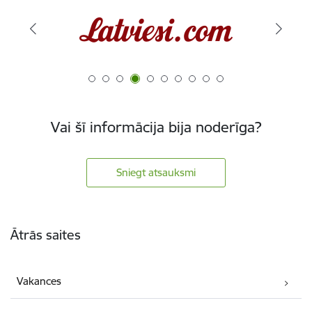
Vai šī informācija bija noderīga?
Sniegt atsauksmi
Kājene
Ātrās saites
Vakances