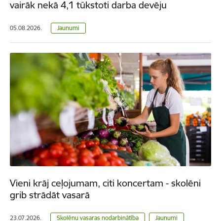
vairāk nekā 4,1 tūkstoti darba devēju
05.08.2026.
Jaunumi
Vieni krāj ceļojumam, citi koncertam - skolēni
grib strādāt vasarā
23.07.2026.
Skolēnu vasaras nodarbinātība
Jaunumi