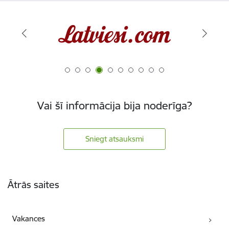
Vai šī informācija bija noderīga?
Sniegt atsauksmi
Kājene
Ātrās saites
Vakances