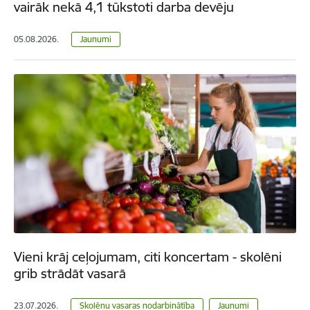
vairāk nekā 4,1 tūkstoti darba devēju
05.08.2026.
Jaunumi
Vieni krāj ceļojumam, citi koncertam - skolēni
grib strādāt vasarā
23.07.2026.
Skolēnu vasaras nodarbinātība
Jaunumi