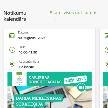
Notikumu
Skatīt visus notikumus
kalendārs
Datums
10. augusts, 2026
Laiks
10.00–11.30
Atrašanās vieta
Tiešsaiste