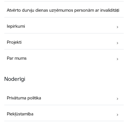
Atvērto durvju dienas uzņēmumos personām ar invaliditāti
Iepirkumi
Projekti
Par mums
Noderīgi
Privātuma politika
Piekļūstamība