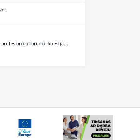
vieta
jas profesionāļu forumā, ko Rīgā…