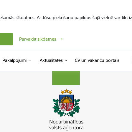
iešamās sīkdatnes. Ar Jūsu piekrišanu papildus šajā vietnē var tikt i
Pārvaldīt sīkdatnes
(Ārējā 
Pakalpojumi
Aktualitātes
CV un vakanču portāls