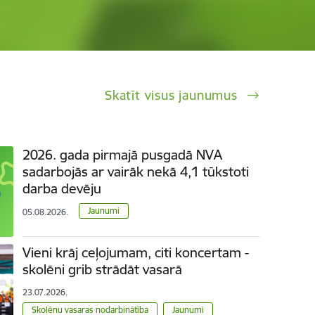
Skatīt visus jaunumus
2026. gada pirmajā pusgadā NVA
sadarbojās ar vairāk nekā 4,1 tūkstoti
darba devēju
Jaunumi
05.08.2026.
Vieni krāj ceļojumam, citi koncertam -
skolēni grib strādāt vasarā
23.07.2026.
Skolēnu vasaras nodarbinātība
Jaunumi