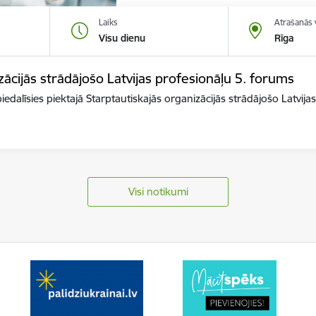
Laiks
Atrašanās 
Visu dienu
Rīga
zācijās strādājošo Latvijas profesionāļu 5. forums
iedalīsies piektajā Starptautiskajās organizācijās strādājošo Latvi
Visi notikumi