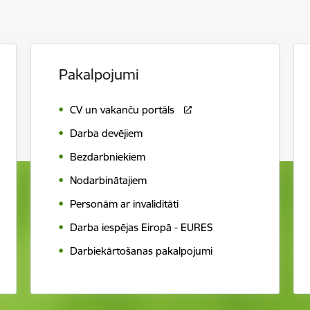
Pakalpojumi
CV un vakanču portāls
Darba devējiem
Bezdarbniekiem
Nodarbinātajiem
Personām ar invaliditāti
Darba iespējas Eiropā - EURES
Darbiekārtošanas pakalpojumi