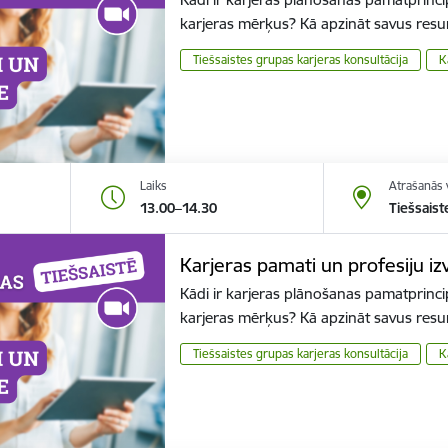
karjeras mērķus? Kā apzināt savus resu
Tiešsaistes grupas karjeras konsultācija
K
Laiks
Atrašanās 
13.00–14.30
Tiešsaist
Karjeras pamati un profesiju izv
Kādi ir karjeras plānošanas pamatprincip
karjeras mērķus? Kā apzināt savus resu
Tiešsaistes grupas karjeras konsultācija
K