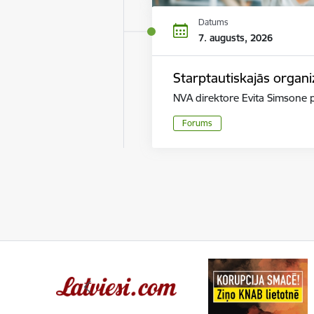
Datums
7. augusts, 2026
Starptautiskajās organi
NVA direktore Evita Simsone p
Forums