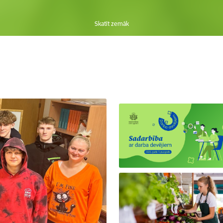
Skatīt zemāk