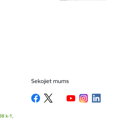
Sekojiet mums
38 k-1,