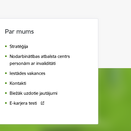
Par mums
Stratēģija
Nodarbinātības atbalsta centrs
personām ar invaliditāti
Iestādes vakances
Kontakti
Biežāk uzdotie jautājumi
E-karjera testi