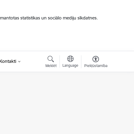
zmantotas statistikas un sociālo mediju sīkdatnes.
saite)
Kontakti
Language
Meklēt
Piekļūstamība