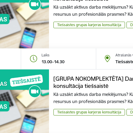
Kā uzsākt aktīvus darba meklējumus? K
resursus un profesionālās prasmes? K
Tiešsaistes grupas karjeras konsultācija
D
Laiks
Atrašanās 
13.00–14.30
Tiešsaist
[GRUPA NOKOMPLEKTĒTA] Darba
konsultācija tiešsaistē
Kā uzsākt aktīvus darba meklējumus? K
resursus un profesionālās prasmes? K
Tiešsaistes grupas karjeras konsultācija
D