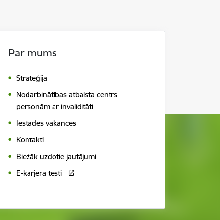
Par mums
Stratēģija
Nodarbinātības atbalsta centrs
personām ar invaliditāti
Iestādes vakances
Kontakti
Biežāk uzdotie jautājumi
E-karjera testi