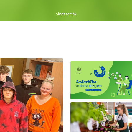
Skatīt zemāk