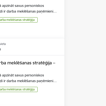
ā apzināt savus personiskos
ādi ir darba meklēšanas paņēmieni…
arba meklēšanas stratēģija
vieta
e
 meklēšanas stratēģija –
ā apzināt savus personiskos
ādi ir darba meklēšanas paņēmieni…
arba meklēšanas stratēģija