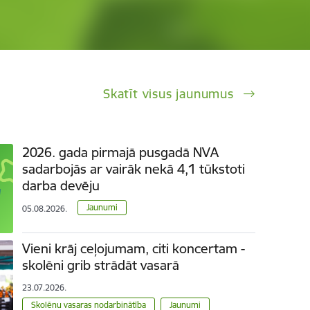
Skatīt visus jaunumus
2026. gada pirmajā pusgadā NVA
sadarbojās ar vairāk nekā 4,1 tūkstoti
darba devēju
Jaunumi
05.08.2026.
Vieni krāj ceļojumam, citi koncertam -
skolēni grib strādāt vasarā
23.07.2026.
Skolēnu vasaras nodarbinātība
Jaunumi