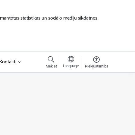
zmantotas statistikas un sociālo mediju sīkdatnes.
saite)
Kontakti
Language
Meklēt
Piekļūstamība