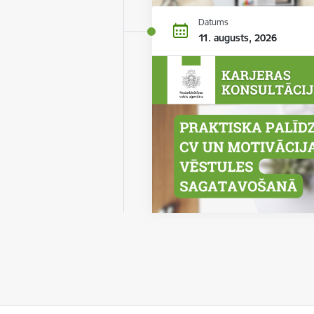
Datums
11. augusts, 2026