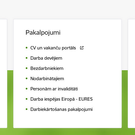
Pakalpojumi
CV un vakanču portāls
Darba devējiem
Bezdarbniekiem
Nodarbinātajiem
Personām ar invaliditāti
Darba iespējas Eiropā - EURES
Darbiekārtošanas pakalpojumi