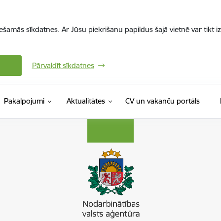
iešamās sīkdatnes. Ar Jūsu piekrišanu papildus šajā vietnē var tikt i
Pārvaldīt sīkdatnes
(Ārējā 
Pakalpojumi
Aktualitātes
CV un vakanču portāls