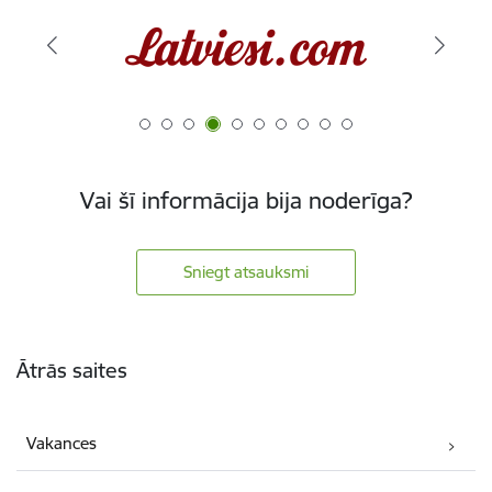
Vai šī informācija bija noderīga?
Sniegt atsauksmi
Kājene
Ātrās saites
Vakances