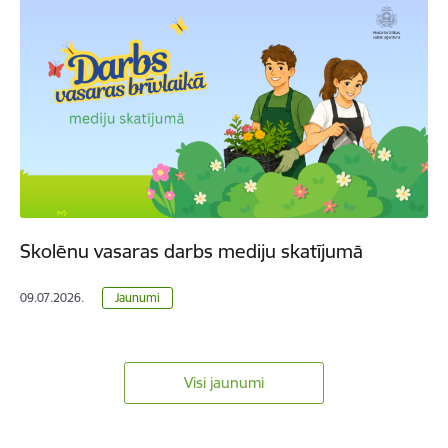
Skolēnu vasaras darbs mediju skatījumā
09.07.2026.
Jaunumi
Visi jaunumi