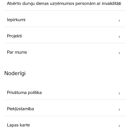
Atvērto durvju dienas uzņēmumos personām ar invaliditāti
Iepirkumi
Projekti
Par mums
Noderīgi
Privātuma politika
Piekļūstamība
Lapas karte