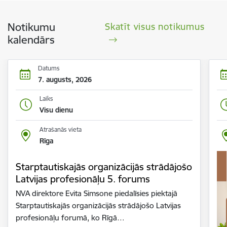
Notikumu
Skatīt visus notikumus
kalendārs
Datums
7. augusts, 2026
Laiks
Visu dienu
Atrašanās vieta
Rīga
Starptautiskajās organizācijās strādājošo
Latvijas profesionāļu 5. forums
NVA direktore Evita Simsone piedalīsies piektajā
Starptautiskajās organizācijās strādājošo Latvijas
profesionāļu forumā, ko Rīgā…