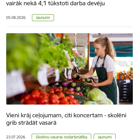
vairāk nekā 4,1 tūkstoti darba devēju
05.08.2026.
Jaunumi
Vieni krāj ceļojumam, citi koncertam - skolēni
grib strādāt vasarā
23.07.2026.
Skolēnu vasaras nodarbinātība
Jaunumi