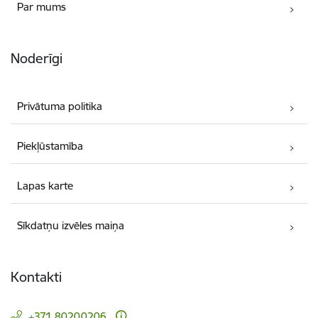
Par mums
Noderīgi
Privātuma politika
Piekļūstamība
Lapas karte
Sīkdatņu izvēles maiņa
Kontakti
+371 80200206