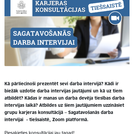
Kā pārliecinoši prezentēt sevi darba intervijā? Kādi ir
biežāk uzdotie darba intervijas jautājumi un kā uz tiem
atbildēt? Kādas ir manas un darba devēja tiesības darba
intervijas laikā? Atbildes uz šiem jautājumiem uzzināsiet
grupu karjeras konsultācijā – Sagatavošanās darba
intervijai - tiešsaistē, Zoom platformā.
Piesakieties konsultācijai jau tagad!