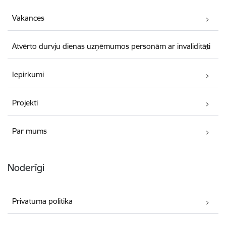
Vakances
Atvērto durvju dienas uzņēmumos personām ar invaliditāti
Iepirkumi
Projekti
Par mums
Noderīgi
Privātuma politika