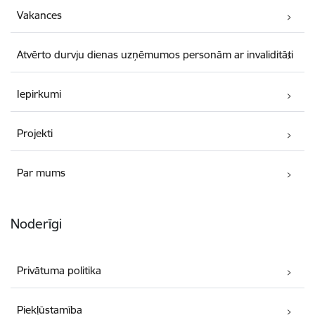
Vakances
Atvērto durvju dienas uzņēmumos personām ar invaliditāti
Iepirkumi
Projekti
Par mums
Noderīgi
Privātuma politika
Piekļūstamība