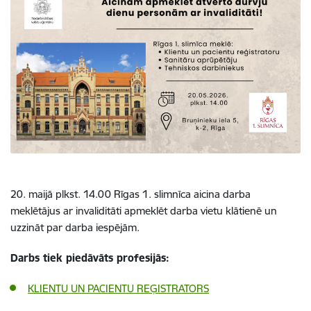
20. maijā plkst. 14.00 Rīgas 1. slimnīca aicina darba
meklētājus ar invaliditāti apmeklēt darba vietu klātienē un
uzzināt par darba iespējām.
Darbs tiek piedāvāts profesijās:
KLIENTU UN PACIENTU REĢISTRATORS