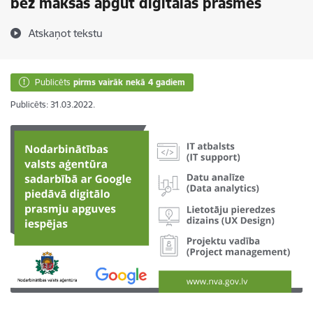
bez maksas apgūt digitālās prasmes
Atskaņot tekstu
Publicēts
pirms vairāk nekā 4 gadiem
Publicēts: 31.03.2022.