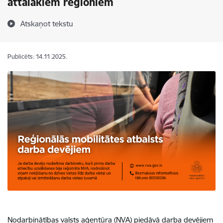
attālākiem reģioniem
Atskaņot tekstu
Publicēts: 14.11.2025.
Nodarbinātības valsts aģentūra (NVA) piedāvā darba devējiem