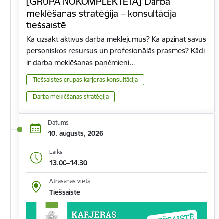
[GRUPA NOKOMPLEKTĒTA] Darba
meklēšanas stratēģija – konsultācija
tiešsaistē
Kā uzsākt aktīvus darba meklējumus? Kā apzināt savus
personiskos resursus un profesionālās prasmes? Kādi
ir darba meklēšanas paņēmieni…
Tiešsaistes grupas karjeras konsultācija
Darba meklēšanas stratēģija
Datums
10. augusts, 2026
Laiks
13.00–14.30
Atrašanās vieta
Tiešsaiste