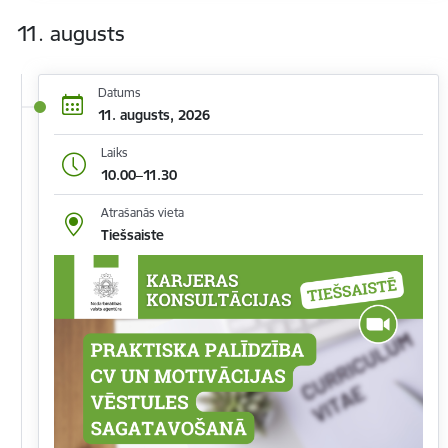
11. augusts
Datums
11. augusts, 2026
Laiks
10.00–11.30
Atrašanās vieta
Tiešsaiste