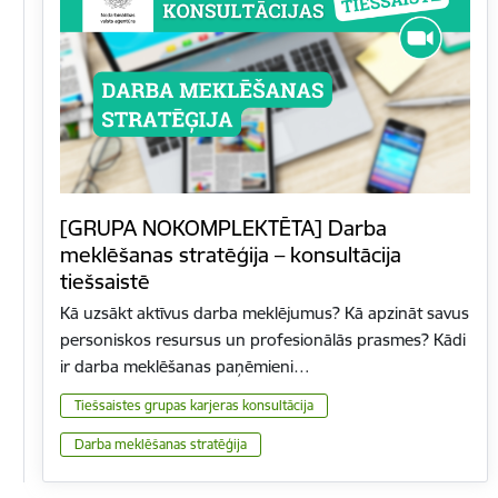
[GRUPA NOKOMPLEKTĒTA] Darba
meklēšanas stratēģija – konsultācija
tiešsaistē
Kā uzsākt aktīvus darba meklējumus? Kā apzināt savus
personiskos resursus un profesionālās prasmes? Kādi
ir darba meklēšanas paņēmieni…
Tiešsaistes grupas karjeras konsultācija
Darba meklēšanas stratēģija