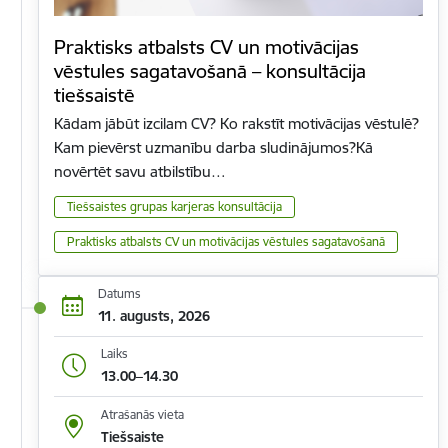
Praktisks atbalsts CV un motivācijas
vēstules sagatavošanā – konsultācija
tiešsaistē
Kādam jābūt izcilam CV? Ko rakstīt motivācijas vēstulē?
Kam pievērst uzmanību darba sludinājumos?Kā
novērtēt savu atbilstību…
Tiešsaistes grupas karjeras konsultācija
Praktisks atbalsts CV un motivācijas vēstules sagatavošanā
Datums
11. augusts, 2026
Laiks
13.00–14.30
Atrašanās vieta
Tiešsaiste