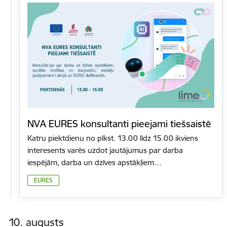
NVA EURES konsultanti pieejami tiešsaistē
Katru piektdienu no plkst. 13.00 līdz 15.00 ikviens
interesents varēs uzdot jautājumus par darba
iespējām, darba un dzīves apstākļiem…
EURES
10. augusts