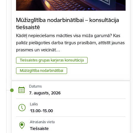
Mūžizglītība nodarbinātībai – konsultācija
tiešsaistē
Kādēļ nepieciešams mācīties visa mūža garumā? Kas
palīdz pielāgoties darba tirgus prasībām, attīstīt jaunas
prasmes un veicināt…
Tiešsaistes grupas karjeras konsultācija
Mūžizglītība nodarbinātībai
Datums
7. augusts, 2026
Laiks
13.00–15.00
Atrašanās vieta
Tiešsaiste