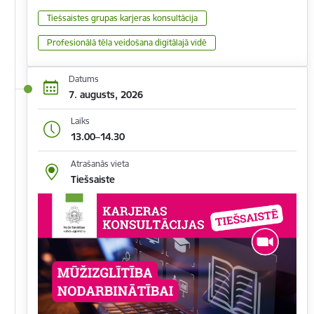
Tiešsaistes grupas karjeras konsultācija
Profesionālā tēla veidošana digitālajā vidē
Datums
7. augusts, 2026
Laiks
13.00–14.30
Atrašanās vieta
Tiešsaiste