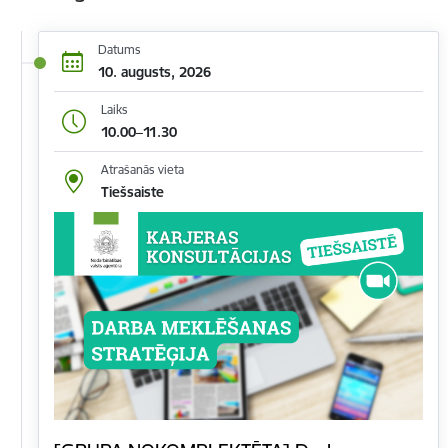
Datums
10. augusts, 2026
Laiks
10.00–11.30
Atrašanās vieta
Tiešsaiste