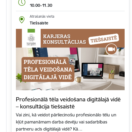
10.00–11.30
Atrašanās vieta
Tiešsaiste
Profesionālā tēla veidošana digitālajā vidē
– konsultācija tiešsaistē
Vai zini, kā veidot pārliecinošu profesionālo tēlu un
kļūt pamanāmam darba devēju vai sadarbības
partneru acīs digitālajā vidē? Kā…