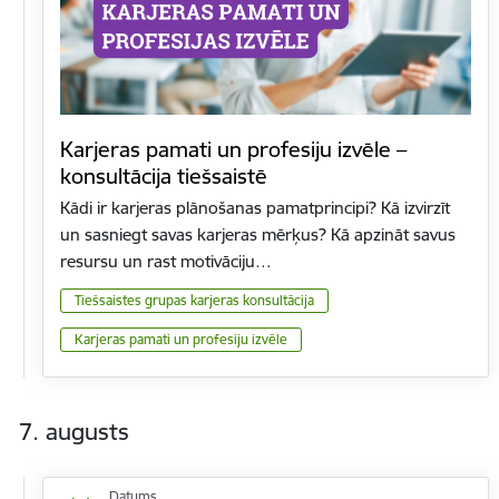
Karjeras pamati un profesiju izvēle –
konsultācija tiešsaistē
Kādi ir karjeras plānošanas pamatprincipi? Kā izvirzīt
un sasniegt savas karjeras mērķus? Kā apzināt savus
resursu un rast motivāciju…
Tiešsaistes grupas karjeras konsultācija
Karjeras pamati un profesiju izvēle
7. augusts
Datums