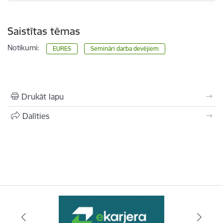
Saistītas tēmas
Notikumi:
EURES
Semināri darba devējiem
Drukāt lapu
Dalīties