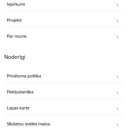
Iepirkumi
Projekti
Par mums
Noderīgi
Privātuma politika
Piekļūstamība
Lapas karte
Sīkdatņu izvēles maiņa