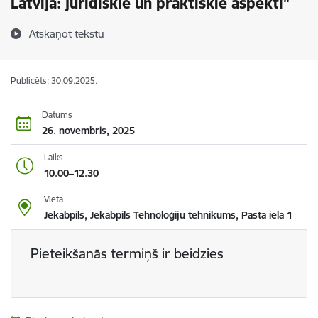
Latvijā: juridiskie un praktiskie aspekti"
Atskaņot tekstu
Publicēts: 30.09.2025.
Datums
26. novembris, 2025
Laiks
10.00–12.30
Vieta
Jēkabpils, Jēkabpils Tehnoloģiju tehnikums, Pasta iela 1
Pieteikšanās termiņš ir beidzies