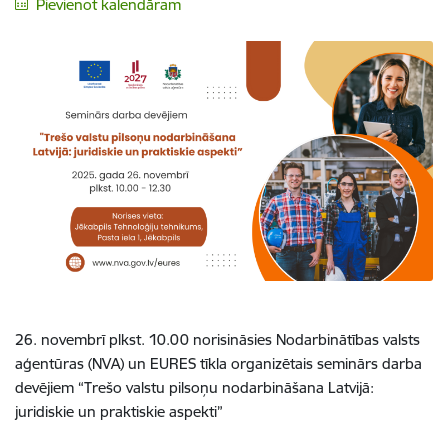
Pievienot kalendāram
26. novembrī plkst. 10.00 norisināsies Nodarbinātības valsts
aģentūras (NVA) un EURES tīkla organizētais seminārs darba
devējiem “Trešo valstu pilsoņu nodarbināšana Latvijā:
juridiskie un praktiskie aspekti”