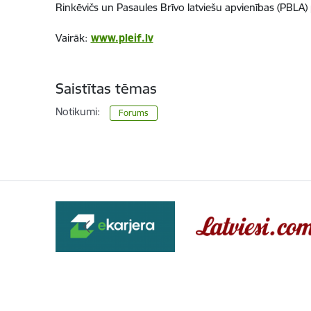
Rinkēvičs un Pasaules Brīvo latviešu apvienības (PBLA)
Vairāk:
www.pleif.lv
Saistītas tēmas
Notikumi:
Forums