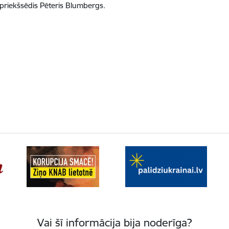
 priekšsēdis Pēteris Blumbergs.
Vai šī informācija bija noderīga?