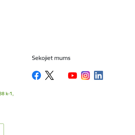
Sekojiet mums
38 k-1,