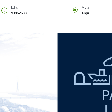
Laiks
Vieta
9.00–17.00
Rīga