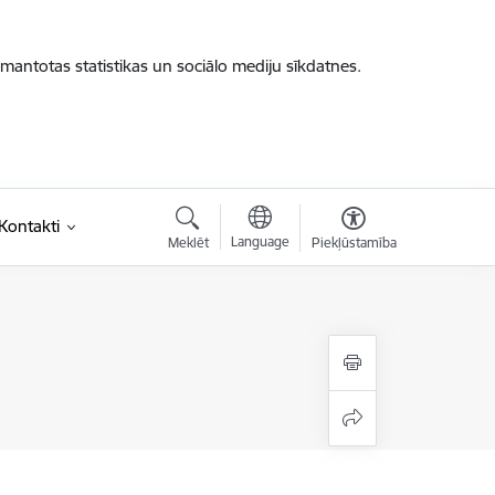
zmantotas statistikas un sociālo mediju sīkdatnes.
saite)
Kontakti
Language
Meklēt
Piekļūstamība