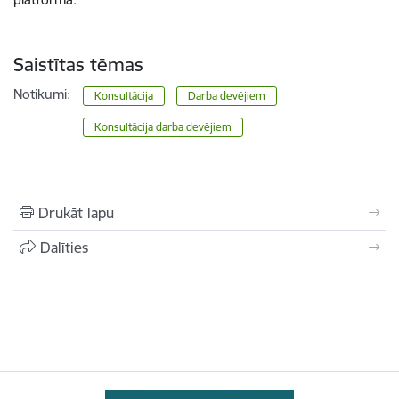
Saistītas tēmas
Notikumi:
Konsultācija
Darba devējiem
Konsultācija darba devējiem
Drukāt lapu
Dalīties