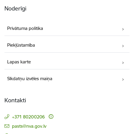
Noderīgi
Privātuma politika
Piekļūstamība
Lapas karte
Sīkdatņu izvēles maiņa
Kontakti
+371 80200206
E-pasts:
pasts@nva.gov.lv