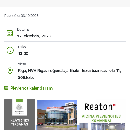
Publicēts: 03.10.2023.
Datums
12. oktobris, 2023
Laiks
13.00
Vieta
Rīga, NVA Rīgas reģionālajā filiālē, Jēzusbaznīcas ielā 11,
506.kab.
Pievienot kalendāram