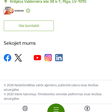
Krišjāņa Valdemāra iela 38 k-1, Rīga, LV–1010
Visi kontakti
Sekojiet mums
© 2026 Nodarbinātības valsts aģentūra, publicētā satura visas tiesības
aizsargātas.
© 2020 Valsts kanceleja, Tīmekļvietņu vienotās platformas visas tiesības
aizsargātas.