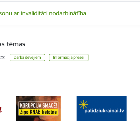
onu ar invaliditāti nodarbinātība
tas tēmas
es:
Darba devējiem
Informācija presei