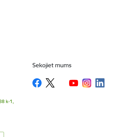
Sekojiet mums
38 k-1,