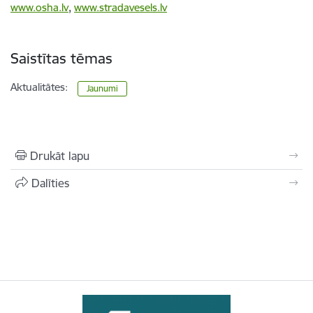
www.osha.lv
,
www.stradavesels.lv
Saistītas tēmas
Aktualitātes:
Jaunumi
Drukāt lapu
Dalīties