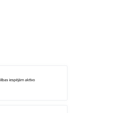
lības iespējām aktīvo