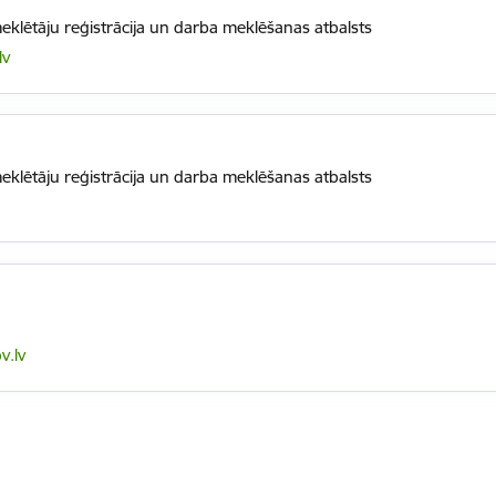
klētāju reģistrācija un darba meklēšanas atbalsts
lv
klētāju reģistrācija un darba meklēšanas atbalsts
.lv