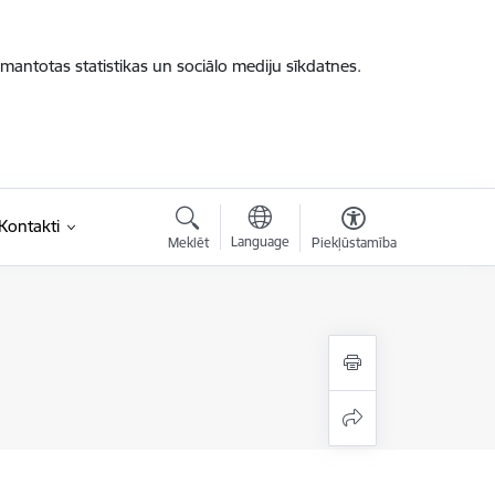
zmantotas statistikas un sociālo mediju sīkdatnes.
saite)
Kontakti
Language
Meklēt
Piekļūstamība