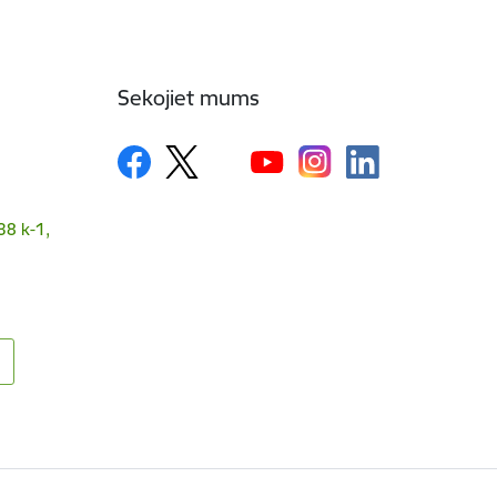
Sekojiet mums
38 k-1,