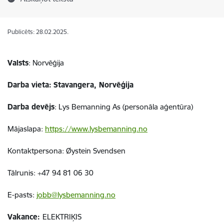
Publicēts: 28.02.2025.
Valsts
:
Norvēģija
Darba vieta:
Stavangera, Norvēģija
Darba devējs
: Lys Bemanning As (personāla aģentūra)
Mājaslapa:
https://www.lysbemanning.no
Kontaktpersona: Øystein Svendsen
Tālrunis: +47 94 81 06 30
E-pasts:
jobb@lysbemanning.no
Vakance:
ELEKTRIĶIS