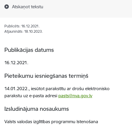
Atskaņot tekstu
Publicēts: 16.12.2021.
Atjaunināts: 18.10.2023.
Publikācijas datums
16.12.2021.
Pieteikumu iesniegšanas termiņš
14.01.2022., iesūtot parakstītu ar drošu elektronisko
parakstu uz e-pasta adresi
pasts@nva.gov.lv
Izsludinājuma nosaukums
Valsts valodas izglītības programmu īstenošana