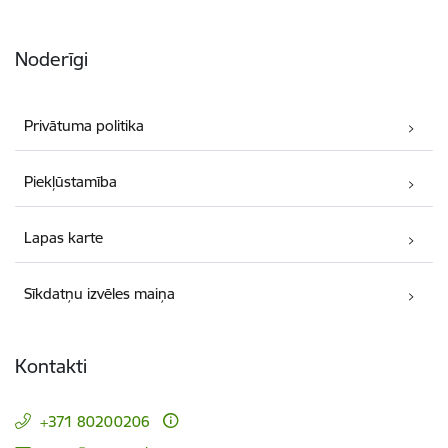
Noderīgi
Privātuma politika
Piekļūstamība
Lapas karte
Sīkdatņu izvēles maiņa
Kontakti
+371 80200206