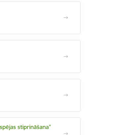
spējas stiprināšana”