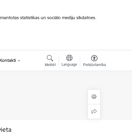
zmantotas statistikas un sociālo mediju sīkdatnes.
saite)
Kontakti
Language
Meklēt
Piekļūstamība
vieta