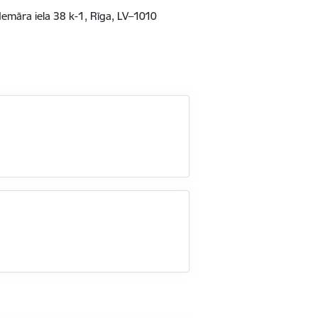
demāra iela 38 k-1, Rīga, LV–1010