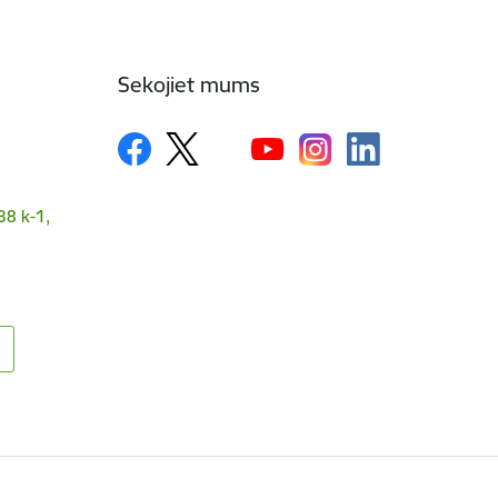
Sekojiet mums
38 k-1,