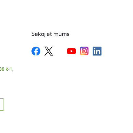
Sekojiet mums
38 k-1,