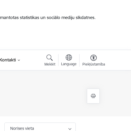
zmantotas statistikas un sociālo mediju sīkdatnes.
saite)
Kontakti
Language
Meklēt
Piekļūstamība
Norises vieta