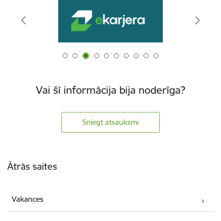
Vai šī informācija bija noderīga?
Sniegt atsauksmi
Kājene
Ātrās saites
Vakances