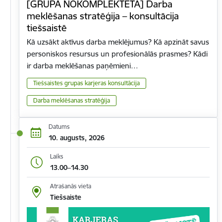
[GRUPA NOKOMPLEKTĒTA] Darba
meklēšanas stratēģija – konsultācija
tiešsaistē
Kā uzsākt aktīvus darba meklējumus? Kā apzināt savus
personiskos resursus un profesionālās prasmes? Kādi
ir darba meklēšanas paņēmieni…
Tiešsaistes grupas karjeras konsultācija
Darba meklēšanas stratēģija
Datums
10. augusts, 2026
Laiks
13.00–14.30
Atrašanās vieta
Tiešsaiste