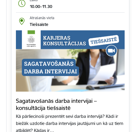
10.00–11.30
Atrašanās vieta
Tiešsaiste
Sagatavošanās darba intervijai –
konsultācija tiešsaistē
Kā pārliecinoši prezentēt sevi darba intervijā? Kādi ir
biežāk uzdotie darba intervijas jautājumi un kā uz tiem
atbildēt? Kādas ir…