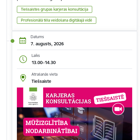
Tiešsaistes grupas karjeras konsultācija
Profesionālā tēla veidošana digitālajā vidē
Datums
7. augusts, 2026
Laiks
13.00–14.30
Atrašanās vieta
Tiešsaiste