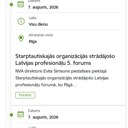
Datums
7. augusts, 2026
Laiks
Visu dienu
Atrašanās vieta
Rīga
Starptautiskajās organizācijās strādājošo
Latvijas profesionāļu 5. forums
NVA direktore Evita Simsone piedalīsies piektajā
Starptautiskajās organizācijās strādājošo Latvijas
profesionāļu forumā, ko Rīgā…
Forums
Datums
7. augusts, 2026
Laiks