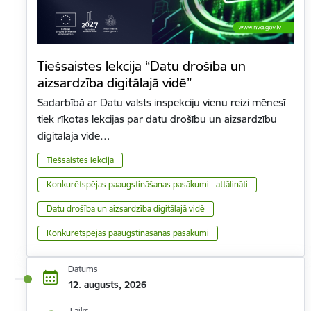
Tiešsaistes lekcija “Datu drošība un
aizsardzība digitālajā vidē”
Sadarbībā ar Datu valsts inspekciju vienu reizi mēnesī
tiek rīkotas lekcijas par datu drošību un aizsardzību
digitālajā vidē…
Tiešsaistes lekcija
Konkurētspējas paaugstināšanas pasākumi - attālināti
Datu drošība un aizsardzība digitālajā vidē
Konkurētspējas paaugstināšanas pasākumi
Datums
12. augusts, 2026
Laiks