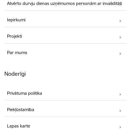
Atvērto durvju dienas uzņēmumos personām ar invaliditāti
Iepirkumi
Projekti
Par mums
Noderīgi
Privātuma politika
Piekļūstamība
Lapas karte