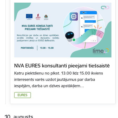
NVA EURES konsultanti pieejami tiešsaistē
Katru piektdienu no plkst. 13.00 līdz 15.00 ikviens
interesents varēs uzdot jautājumus par darba
iespējām, darba un dzīves apstākļiem…
EURES
10. augusts