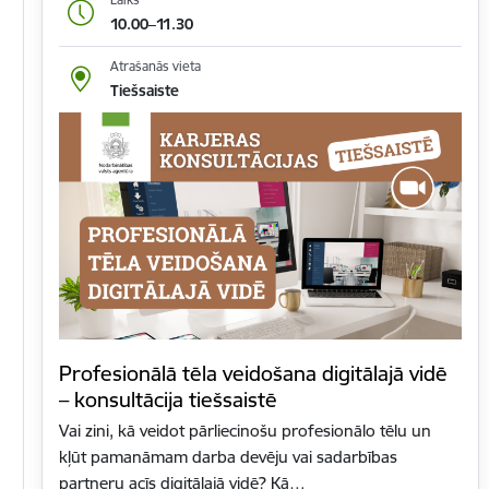
10.00–11.30
Atrašanās vieta
Tiešsaiste
Profesionālā tēla veidošana digitālajā vidē
– konsultācija tiešsaistē
Vai zini, kā veidot pārliecinošu profesionālo tēlu un
kļūt pamanāmam darba devēju vai sadarbības
partneru acīs digitālajā vidē? Kā…