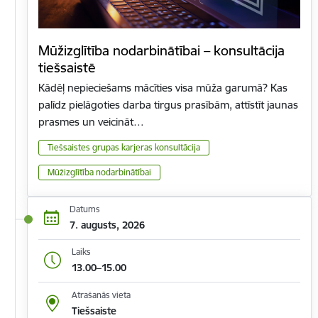
Mūžizglītība nodarbinātībai – konsultācija
tiešsaistē
Kādēļ nepieciešams mācīties visa mūža garumā? Kas
palīdz pielāgoties darba tirgus prasībām, attīstīt jaunas
prasmes un veicināt…
Tiešsaistes grupas karjeras konsultācija
Mūžizglītība nodarbinātībai
Datums
7. augusts, 2026
Laiks
13.00–15.00
Atrašanās vieta
Tiešsaiste