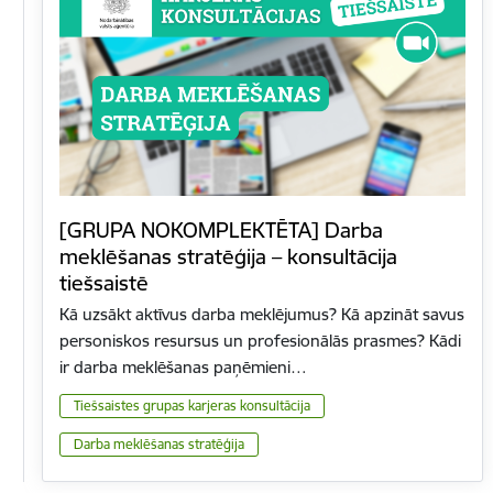
[GRUPA NOKOMPLEKTĒTA] Darba
meklēšanas stratēģija – konsultācija
tiešsaistē
Kā uzsākt aktīvus darba meklējumus? Kā apzināt savus
personiskos resursus un profesionālās prasmes? Kādi
ir darba meklēšanas paņēmieni…
Tiešsaistes grupas karjeras konsultācija
Darba meklēšanas stratēģija