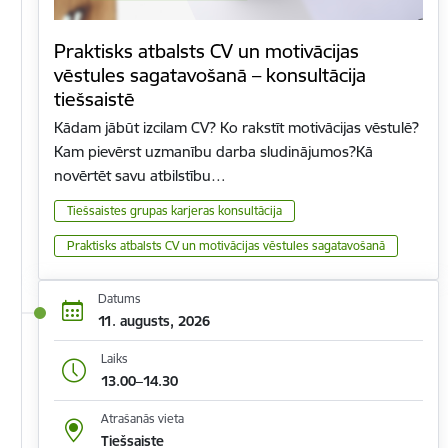
Praktisks atbalsts CV un motivācijas
vēstules sagatavošanā – konsultācija
tiešsaistē
Kādam jābūt izcilam CV? Ko rakstīt motivācijas vēstulē?
Kam pievērst uzmanību darba sludinājumos?Kā
novērtēt savu atbilstību…
Tiešsaistes grupas karjeras konsultācija
Praktisks atbalsts CV un motivācijas vēstules sagatavošanā
Datums
11. augusts, 2026
Laiks
13.00–14.30
Atrašanās vieta
Tiešsaiste