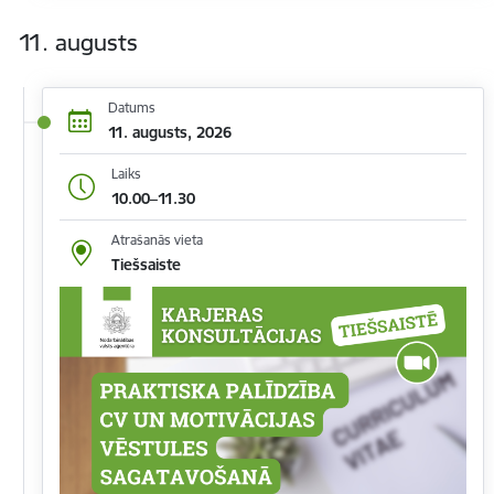
11. augusts
Datums
11. augusts, 2026
Laiks
10.00–11.30
Atrašanās vieta
Tiešsaiste