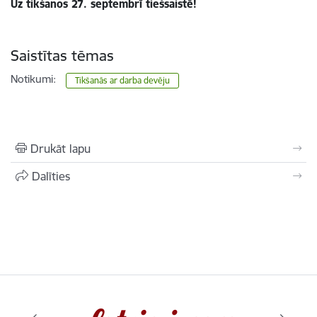
Uz tikšanos 27. septembrī tiešsaistē!
Saistītas tēmas
Notikumi:
Tikšanās ar darba devēju
Drukāt lapu
Dalīties