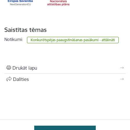
Saistītas tēmas
Notikumi:
Konkurētspējas paaugstināšanas pasākumi - attālināti
Drukāt lapu
Dalīties