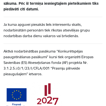
sākuma. Pēc šī termiņa iesniegtajiem pieteikumiem tiks
piedāvāti citi datumi.
Ja kursa apguvei piesakās liels interesentu skaits,
nodarbinātām personām tiek rīkotas atsevišķas grupu
nodarbības darba dienu vakaros vai brīvdienās.
Aktīvā nodarbinātības pasākuma “Konkurētspējas
paaugstināšanas pasākumi” kursi tiek organizēti Eiropas
Savienības (ES) Atveseļošanas fonda (AF) projekta Nr.
3.1.2.5.i.0/1/23/I/CFLA/001 “Prasmju pilnveide
pieaugušajiem” ietvaros.