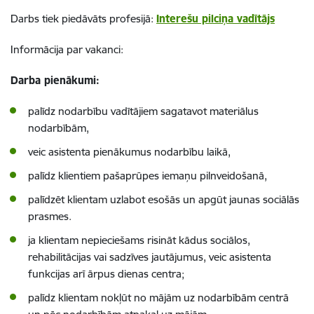
Darbs tiek piedāvāts profesijā:
Interešu pilciņa vadītājs
Informācija par vakanci:
Darba pienākumi:
palīdz nodarbību vadītājiem sagatavot materiālus
nodarbībām,
veic asistenta pienākumus nodarbību laikā,
palīdz klientiem pašaprūpes iemaņu pilnveidošanā,
palīdzēt klientam uzlabot esošās un apgūt jaunas sociālās
prasmes.
ja klientam nepieciešams risināt kādus sociālos,
rehabilitācijas vai sadzīves jautājumus, veic asistenta
funkcijas arī ārpus dienas centra;
palīdz klientam nokļūt no mājām uz nodarbībām centrā