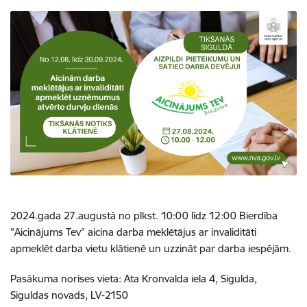
2024.gada 27.
augustā
no plkst. 10:00 līdz 12:00 Bierdība
"Aicinājums Tev" aicina darba meklētājus ar invaliditāti
apmeklēt darba vietu klātienē un uzzināt par darba iespējām.
Pasākuma norises vieta: Ata Kronvalda iela 4, Sigulda,
Siguldas novads, LV-2150