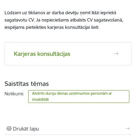
Lūdzam uz tikšanos ar darba devēju ņemt līdzi iepriekš
sagatavotu CV. Ja nepieciešams atbalsts CV sagatavošanā,
iespējams pieteikties karjeras konsultācijai šeit:
Karjeras konsultācijas
Saistītas tēmas
Notikumi:
Atvērto durvju dienas uzņēmumos personām ar
invaliditāti
Drukāt lapu