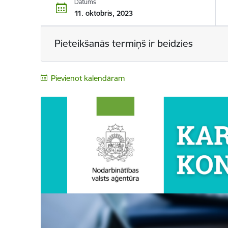
Datums
11. oktobris, 2023
Pieteikšanās termiņš ir beidzies
Pievienot kalendāram