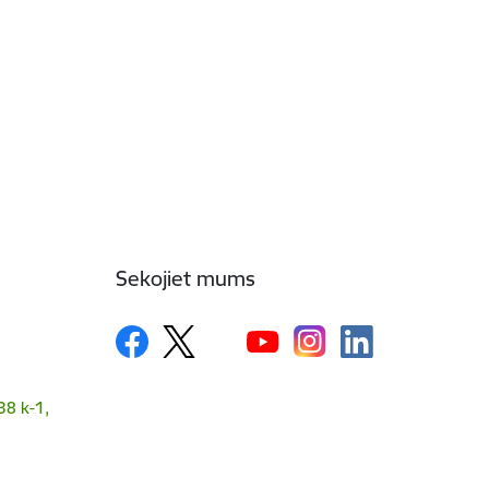
Sekojiet mums
38 k-1,