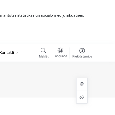
zmantotas statistikas un sociālo mediju sīkdatnes.
saite)
Kontakti
Language
Meklēt
Piekļūstamība