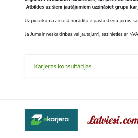
Atbildes uz šiem jautājumiem uzzināsiet grupu karje
Uz pieteikuma anketā norādīto e-pastu dienu pirms karj
Ja Jums ir neskaidrības vai jautājumi, sazinieties ar
NVA 
Karjeras konsultācijas