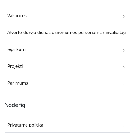
Vakances
Atvērto durvju dienas uzņēmumos personām ar invaliditāti
Iepirkumi
Projekti
Par mums
Noderīgi
Privātuma politika