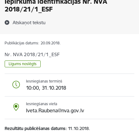
Iepirkuma identifikācijas Nr. NVA
2018/21/1_ESF
Atskaņot tekstu
Publikācijas datums:
20.09.2018.
Nr. NVA 2018/21/1_ESF
Līgums noslēgts
Iesniegšanas termiņš
10:00, 31.10.2018
Iesniegšanas vieta
Iveta.Raubena@nva.gov.lv
Rezultātu publicēšanas datums
11.10.2018.