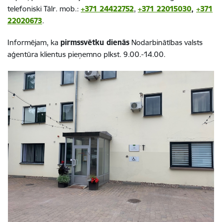
telefoniski Tālr. mob.:
+371 24422752
,
+371 22015030
,
+371
22020673
.
Informējam, ka
pirmssvētku dienās
Nodarbinātības valsts
aģentūra klientus pieņemno plkst. 9.00.-14.00.