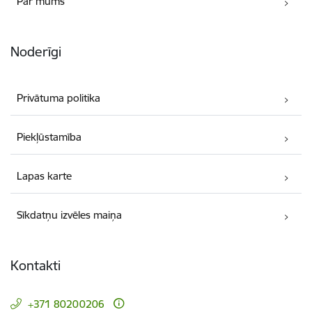
Par mums
Noderīgi
Privātuma politika
Piekļūstamība
Lapas karte
Sīkdatņu izvēles maiņa
Kontakti
+371 80200206