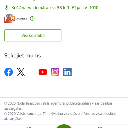
Krišjāņa Valdemāra iela 38 k-1, Rīga, LV–1010
Visi kontakti
Sekojiet mums
© 2026 Nodarbinātības valsts aģentūra, publicētā satura visas tiesības
aizsargātas.
© 2020 Valsts kanceleja, Tīmekļvietņu vienotās platformas visas tiesības
aizsargātas.