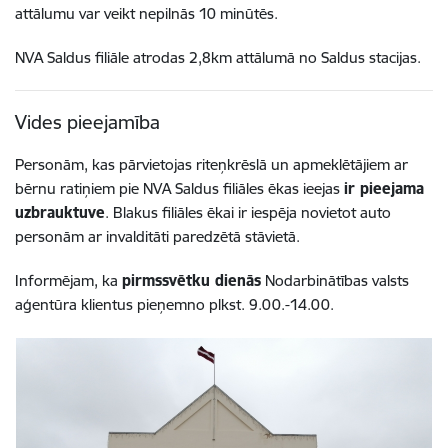
attālumu var veikt nepilnās 10 minūtēs.
NVA Saldus filiāle atrodas 2,8km attālumā no Saldus stacijas.
Vides pieejamība
Personām, kas pārvietojas riteņkrēslā un apmeklētājiem ar
bērnu ratiņiem pie NVA Saldus filiāles ēkas ieejas
ir pieejama
uzbrauktuve
. Blakus filiāles ēkai ir iespēja novietot auto
personām ar invalditāti paredzētā stāvietā.
Informējam, ka
pirmssvētku dienās
Nodarbinātības valsts
aģentūra klientus pieņemno plkst. 9.00.-14.00.