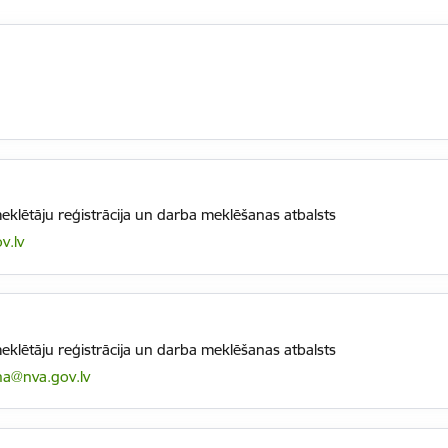
klētāju reģistrācija un darba meklēšanas atbalsts
v.lv
klētāju reģistrācija un darba meklēšanas atbalsts
na@nva.gov.lv