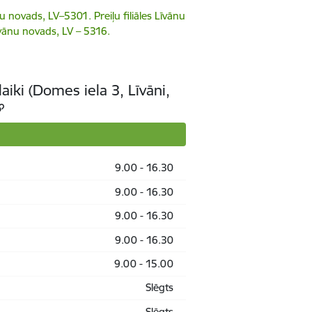
ļu novads, LV–5301. Preiļu filiāles Līvānu
īvānu novads, LV – 5316.
iki (Domes iela 3, Līvāni,
9.00 - 16.30
9.00 - 16.30
9.00 - 16.30
9.00 - 16.30
9.00 - 15.00
Slēgts
Slēgts