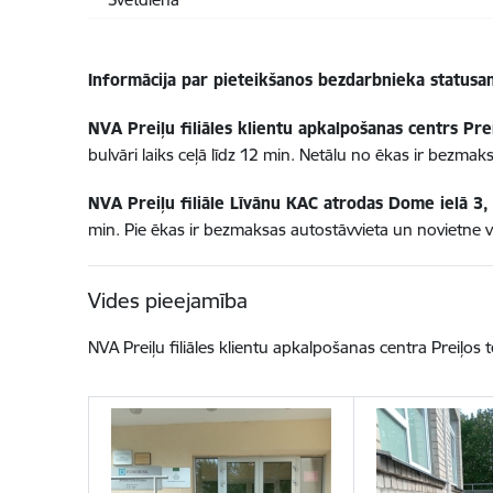
Informācija par pieteikšanos bezdarbnieka statusa
NVA Preiļu filiāles klientu apkalpošanas centrs
Pre
bulvāri laiks ceļā līdz 12 min. Netālu no ēkas ir bezmak
NVA Preiļu filiāle Līvānu KAC
atrodas Dome ielā 3, 
min. Pie ēkas ir bezmaksas autostāvvieta un novietne 
Vides pieejamība
NVA Preiļu filiāles klientu apkalpošanas centra
Preiļos
t