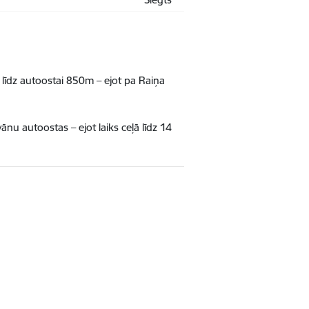
līdz autoostai 850m – ejot pa Raiņa
ānu autoostas – ejot laiks ceļā līdz 14