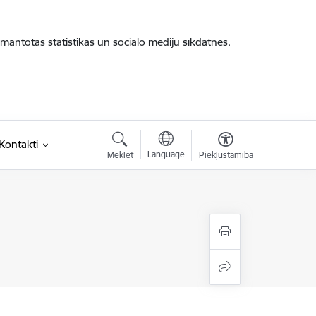
zmantotas statistikas un sociālo mediju sīkdatnes.
saite)
Kontakti
Language
Meklēt
Piekļūstamība