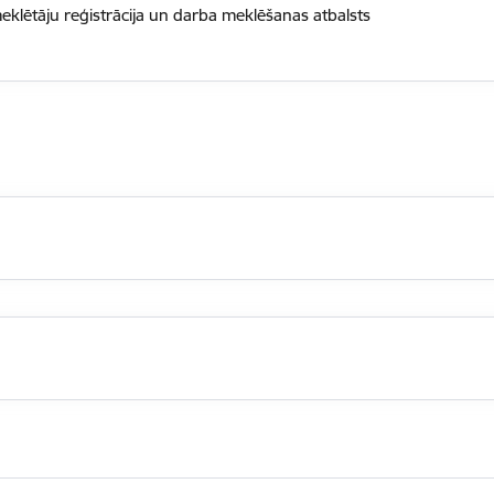
klētāju reģistrācija un darba meklēšanas atbalsts