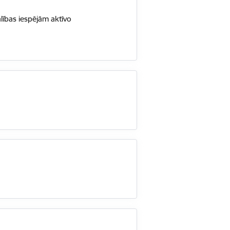
lības iespējām aktīvo